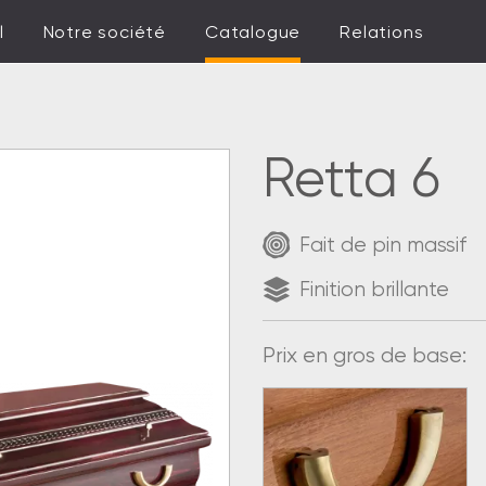
l
Notre société
Catalogue
Relations
Retta 6
Fait de pin massif
Finition brillante
Prix en gros de base: