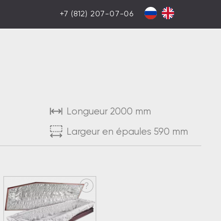
+7 (812) 207-07-06
Longueur 2000 mm
Largeur en épaules 590 mm