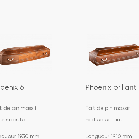
oenix 6
Phoenix brillant
t de pin massif
Fait de pin massif
ition mate
Finition brilliante
ngueur 1930 mm
Longueur 1910 mm