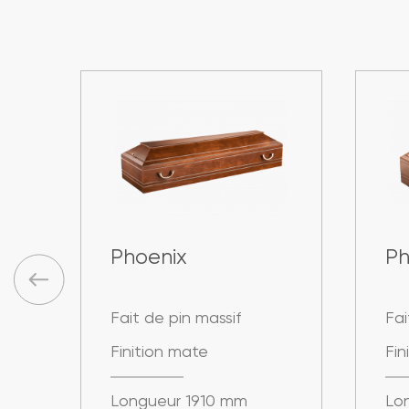
Phoenix
Ph
Fait de pin massif
Fai
Finition mate
Fin
Longueur 1910 mm
Lo