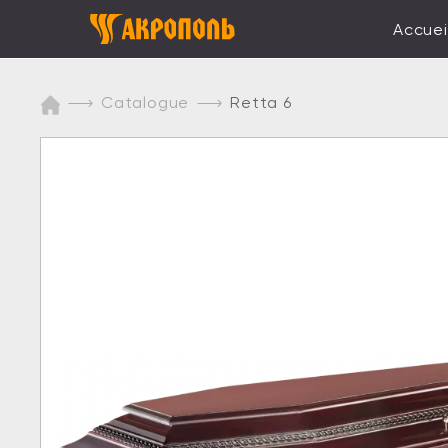
Accuei
Catalogue
Retta 6