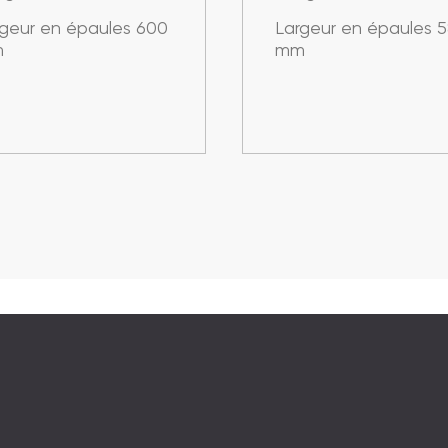
rgeur en épaules 600
Largeur en épaules 
m
mm