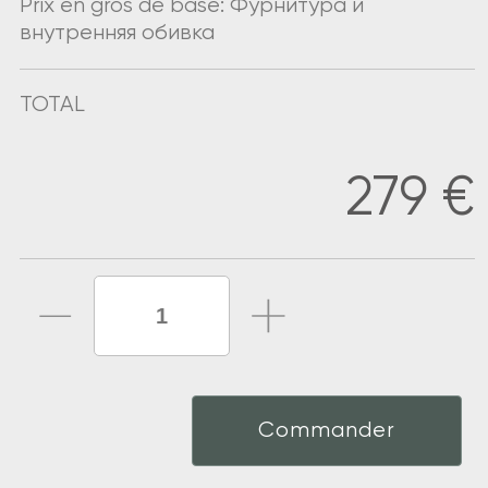
Prix en gros de base: Фурнитура и
внутренняя обивка
TOTAL
279
€
Commander