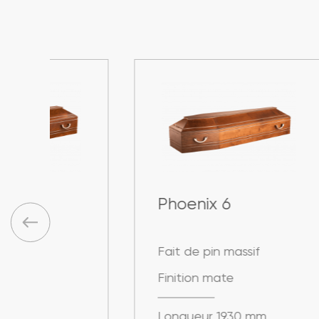
Phoenix 6
Ph
Fait de pin massif
Fai
Finition mate
Fin
Longueur 1930 mm
Lo