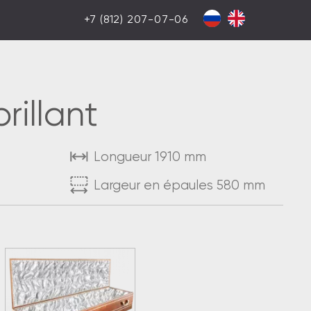
+7 (812) 207-07-06
rillant
Longueur 1910 mm
Largeur en épaules 580 mm