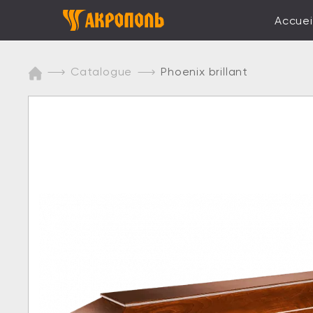
Accuei
Catalogue
Phoenix brillant