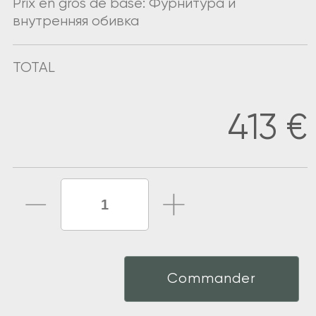
Prix en gros de base: Фурнитура и
внутренняя обивка
TOTAL
413
€
Commander