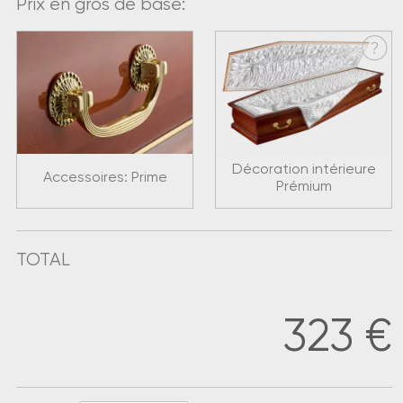
Prix en gros de base:
Décoration intérieure
Accessoires: Prime
Prémium
TOTAL
323
€